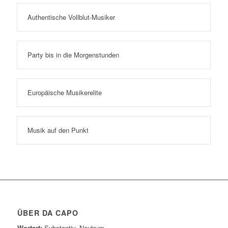
Authentische Vollblut-Musiker
Party bis in die Morgenstunden
Europäische Musikerelite
Musik auf den Punkt
ÜBER DA CAPO
Wortart:
Substantiv, Neutrum