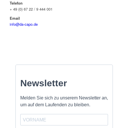
Telefon
+ 49 (0) 67 22 / 9 444 001
Email
info@da-capo.de