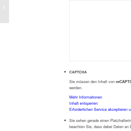
Authentische Vollblut-
Musiker
CAPTCHA
Sie müssen den Inhalt von
reCAPT
werden.
Mehr Informationen
Inhalt entsperren
Erforderlichen Service akzeptieren u
Sie sehen gerade einen Platzhalteri
beachten Sie, dass dabei Daten an D