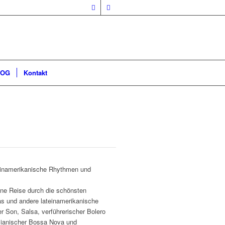
LOG
Kontakt
teinamerikanische Rhythmen und
ine Reise durch die schönsten
s und andere lateinamerikanische
r Son, Salsa, verführerischer Bolero
lianischer Bossa Nova und