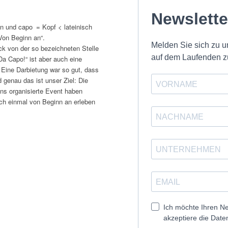
an und capo = Kopf < lateinisch
Von Beginn an“.
ck von der so bezeichneten Stelle
Da Capo!“ ist aber auch eine
Eine Darbietung war so gut, dass
genau das ist unser Ziel: Die
uns organisierte Event haben
och einmal von Beginn an erleben