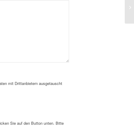
ten mit Drittanbietern ausgetauscht
licken Sie auf den Button unten. Bitte