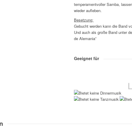
temperamentvoller Samba, lassen 
wieder aufleben.
Besetzung:
Gebucht werden kann die Band vo
Und auch als große Band unter d
de Alemania”
Geeignet für
n