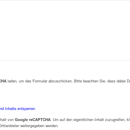
CHA
laden, um das Formular abzuschicken. Bitte beachten Sie, dass dabei Da
nd Inhalte entsperren
nhalt von
Google reCAPTCHA
. Um auf den eigentlichen Inhalt zuzugreifen, k
rittanbieter weitergegeben werden.