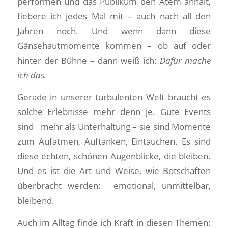
performen und das Publikum den Atem anhält,
fiebere ich jedes Mal mit – auch nach all den
Jahren noch. Und wenn dann diese
Gänsehautmomente kommen – ob auf oder
hinter der Bühne – dann weiß ich:
Dafür mache
ich das.
Gerade in unserer turbulenten Welt braucht es
solche Erlebnisse mehr denn je. Gute Events
sind mehr als Unterhaltung – sie sind Momente
zum Aufatmen, Auftanken, Eintauchen. Es sind
diese echten, schönen Augenblicke, die bleiben.
Und es ist die Art und Weise, wie Botschaften
überbracht werden: emotional, unmittelbar,
bleibend.
Auch im Alltag finde ich Kraft in diesen Themen: