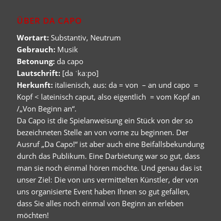
ÜBER DA CAPO
Wortart:
Substantiv, Neutrum
Gebrauch:
Musik
Betonung:
da capo
Lautschrift:
[da ˈkaːpo]
Herkunft:
italienisch, aus: da = von – an und capo =
Kopf < lateinisch caput, also eigentlich = vom Kopf an
/„Von Beginn an“.
Da Capo ist die Spielanweisung ein Stück von der so
bezeichneten Stelle an von vorne zu beginnen. Der
Ausruf „Da Capo!“ ist aber auch eine Beifallsbekundung
durch das Publikum. Eine Darbietung war so gut, dass
man sie noch einmal hören möchte. Und genau das ist
unser Ziel: Die von uns vermittelten Künstler, der von
uns organisierte Event haben Ihnen so gut gefallen,
dass Sie alles noch einmal von Beginn an erleben
möchten!