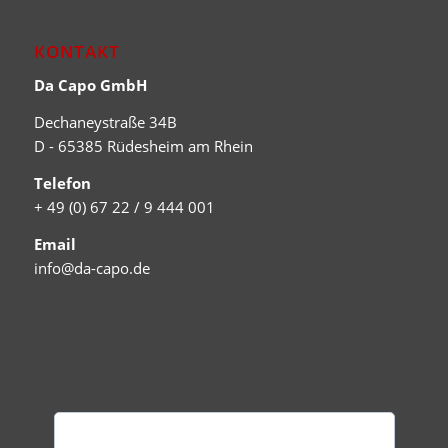
KONTAKT
Da Capo GmbH
Dechaneystraße 34B
D - 65385 Rüdesheim am Rhein
Telefon
+ 49 (0) 67 22 / 9 444 001
Email
info@da-capo.de